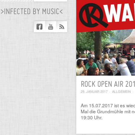
>INFECTED BY MUSIC<
ROCK OPEN AIR 20
29. JANUAR 2017
·
ALLGEMEIN
·
Am 15.07.2017 ist es wie
Mal die Grundmühle mit n
19:30 Uhr.